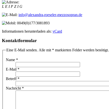
L E I P Z I G
info@alexandra-roeseler-mezzosopran.de
0049(0)177/3081893
Informationen herunterladen als:
vCard
Kontaktformular
Eine E-Mail senden. Alle mit * markierten Felder werden benötigt.
Name
*
E-Mail
*
Betreff
*
Nachricht
*